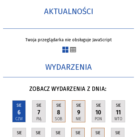
AKTUALNOŚCI
Twoja przeglądarka nie obsługuje JavaScript
WYDARZENIA
ZOBACZ WYDARZENIA Z DNIA:
SIE
SIE
SIE
SIE
SIE
SIE
6
7
8
9
10
11
CZW
PIĄ
SOB
NIE
PON
WTO
SIE
SIE
SIE
SIE
SIE
SIE