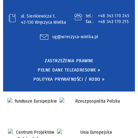
tel.:
+48 343 170 245
ul. Sienkiewicza 1,
fax.:
+48 343 170 215
42-130 Wręczyca Wielka
ug@wreczyca-wielka.pl
ZASTRZEŻENIA PRAWNE
PEŁNE DANE TELEADRESOWE »
POLITYKA PRYWATNOŚCI / RODO »