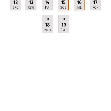
15
12
13
14
16
17
SOB
ŚRO
CZW
PIĄ
NIE
PON
SIE
SIE
18
19
WTO
ŚRO