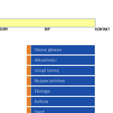
BORY
BIP
KONTAKT
Strona główna
Aktualności
Urząd Gminy
Bezpieczeństwo
Ekologia
Kultura
Sport