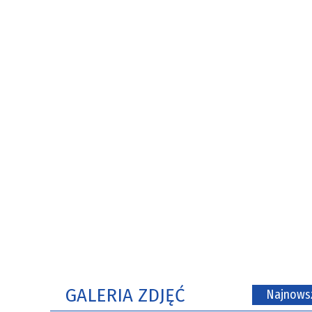
GALERIA ZDJĘĆ
Najnows