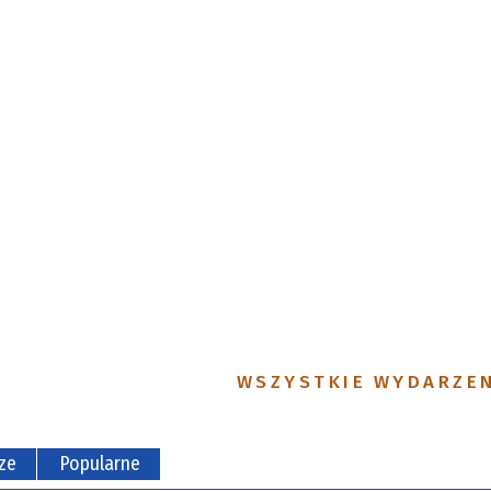
WSZYSTKIE WYDARZE
ze
Popularne