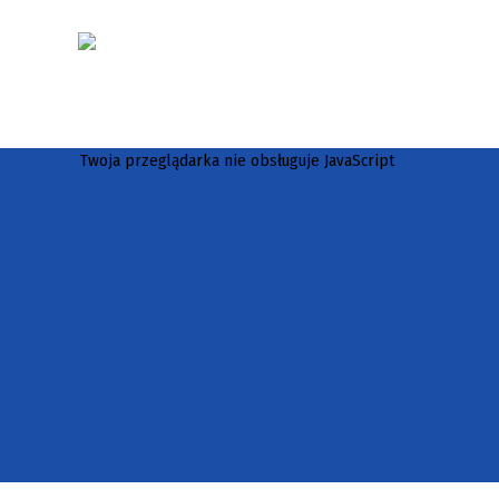
Twoja przeglądarka nie obsługuje JavaScript