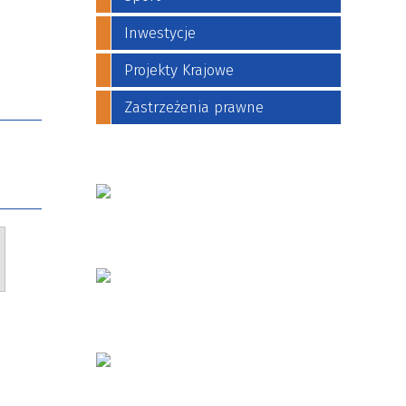
Inwestycje
Projekty Krajowe
Zastrzeżenia prawne