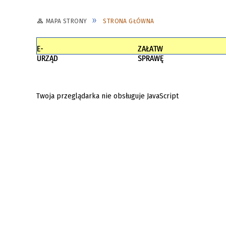
MAPA STRONY
STRONA GŁÓWNA
E-
ZAŁATW
URZĄD
SPRAWĘ
Twoja przeglądarka nie obsługuje JavaScript