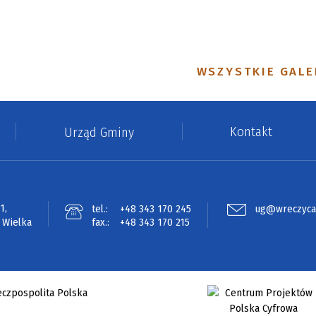
WSZYSTKIE GALE
Kontakt
Urząd Gminy
1,
tel.:
+48 343 170 245
ug@wreczyca-
 Wielka
fax.:
+48 343 170 215