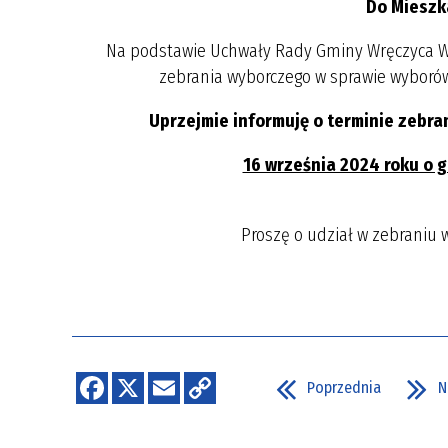
Do Mieszk
Na podstawie Uchwały Rady Gminy Wręczyca Wiel
zebrania wyborczego w sprawie wyborów 
Uprzejmie informuję o terminie zebra
16 września 2024 roku o g
Proszę o udział w zebraniu
Poprzednia
N