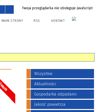
Twoja przeglądarka nie obsługuje JavaScript
MAPA STRONY
RSS
KONTAKT
Wszystkie
hiwum
Aktualności
Gospodarka odpadami
Jakość powietrza