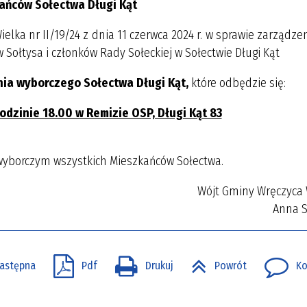
ańców Sołectwa Długi Kąt
ka nr II/19/24 z dnia 11 czerwca 2024 r. w sprawie zarządze
Sołtysa i członków Rady Sołeckiej w Sołectwie Długi Kąt
nia wyborczego Sołectwa Długi Kąt,
które odbędzie się:
odzinie 18.00 w Remizie OSP, Długi Kąt 83
 wyborczym wszystkich Mieszkańców Sołectwa.
Wójt Gminy Wręczyca 
Anna 
astępna
Pdf
Drukuj
Powrót
Ko