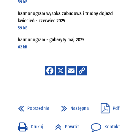
59 kB
harmonogram wysoka zabudowa i trudny dojazd
kwiecień - czerwiec 2025
59 kB
harmonogram - gabaryty maj 2025
62 kB
Poprzednia
Następna
Pdf
Drukuj
Powrót
Kontakt