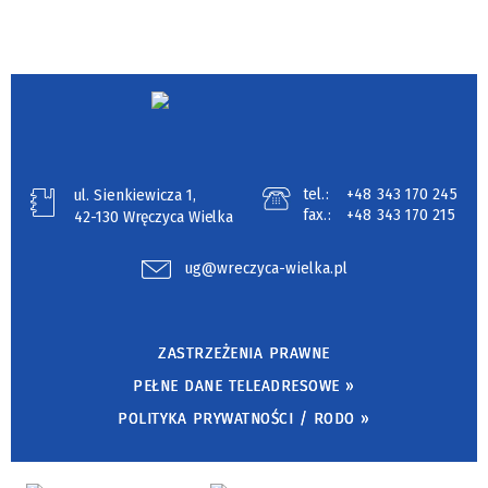
tel.:
+48 343 170 245
ul. Sienkiewicza 1,
fax.:
+48 343 170 215
42-130 Wręczyca Wielka
ug@wreczyca-wielka.pl
ZASTRZEŻENIA PRAWNE
PEŁNE DANE TELEADRESOWE »
POLITYKA PRYWATNOŚCI / RODO »