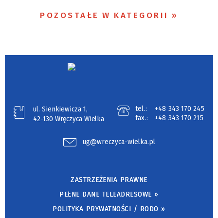
POZOSTAŁE W KATEGORII
tel.:
+48 343 170 245
ul. Sienkiewicza 1,
fax.:
+48 343 170 215
42-130 Wręczyca Wielka
ug@wreczyca-wielka.pl
ZASTRZEŻENIA PRAWNE
PEŁNE DANE TELEADRESOWE »
POLITYKA PRYWATNOŚCI / RODO »