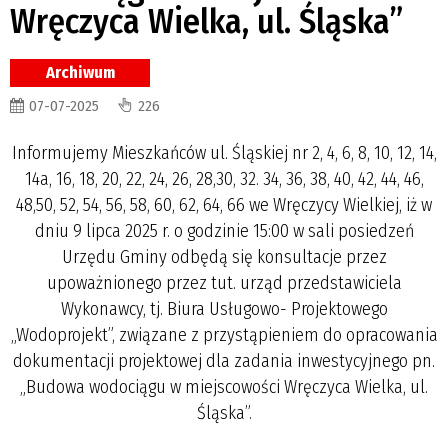
Wręczyca Wielka, ul. Śląska”
Archiwum
07-07-2025
226
Informujemy Mieszkańców ul. Śląskiej nr 2, 4, 6, 8, 10, 12, 14,
14a, 16, 18, 20, 22, 24, 26, 28,30, 32. 34, 36, 38, 40, 42, 44, 46,
48,50, 52, 54, 56, 58, 60, 62, 64, 66 we Wręczycy Wielkiej, iż w
dniu 9 lipca 2025 r. o godzinie 15:00 w sali posiedzeń
Urzędu Gminy odbędą się konsultacje przez
upoważnionego przez tut. urząd przedstawiciela
Wykonawcy, tj. Biura Usługowo- Projektowego
„Wodoprojekt”, związane z przystąpieniem do opracowania
dokumentacji projektowej dla zadania inwestycyjnego pn.
„Budowa wodociągu w miejscowości Wręczyca Wielka, ul.
Śląska”.