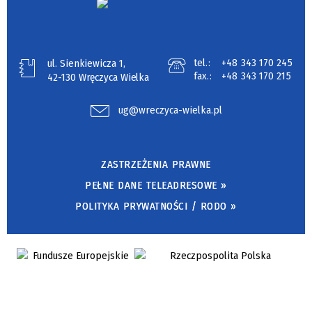
tel.:
+48 343 170 245
ul. Sienkiewicza 1,
fax.:
+48 343 170 215
42-130 Wręczyca Wielka
ug@wreczyca-wielka.pl
ZASTRZEŻENIA PRAWNE
PEŁNE DANE TELEADRESOWE »
POLITYKA PRYWATNOŚCI / RODO »