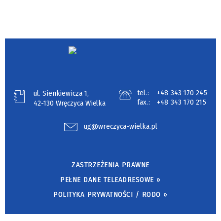
tel.:
+48 343 170 245
ul. Sienkiewicza 1,
fax.:
+48 343 170 215
42-130 Wręczyca Wielka
ug@wreczyca-wielka.pl
ZASTRZEŻENIA PRAWNE
PEŁNE DANE TELEADRESOWE »
POLITYKA PRYWATNOŚCI / RODO »