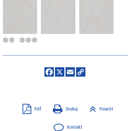
Pdf
Drukuj
Powrót
Kontakt