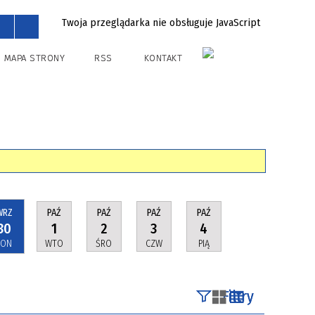
Twoja przeglądarka nie obsługuje JavaScript
MAPA STRONY
RSS
KONTAKT
WRZ
PAŹ
PAŹ
PAŹ
PAŹ
30
1
2
3
4
PON
WTO
ŚRO
CZW
PIĄ
Filtry