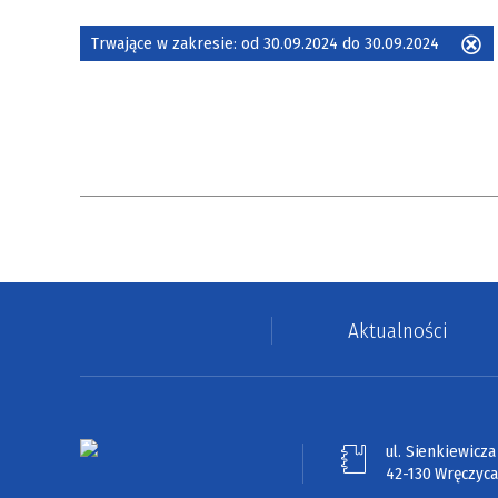
Trwające w zakresie:
od 30.09.2024 do 30.09.2024
U
ten
filtr
Aktualności
ul. Sienkiewicza 
42-130 Wręczyca