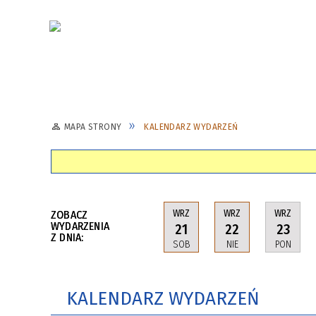
MAPA STRONY
KALENDARZ WYDARZEŃ
WRZ
WRZ
WRZ
ZOBACZ
WYDARZENIA
21
22
23
Z DNIA:
SOB
NIE
PON
KALENDARZ WYDARZEŃ