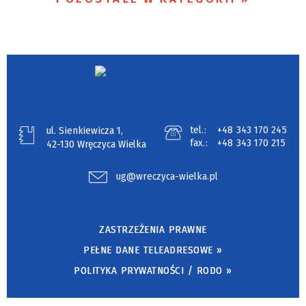
tel.:
+48 343 170 245
ul. Sienkiewicza 1,
fax.:
+48 343 170 215
42-130 Wręczyca Wielka
ug@wreczyca-wielka.pl
ZASTRZEŻENIA PRAWNE
PEŁNE DANE TELEADRESOWE »
POLITYKA PRYWATNOŚCI / RODO »