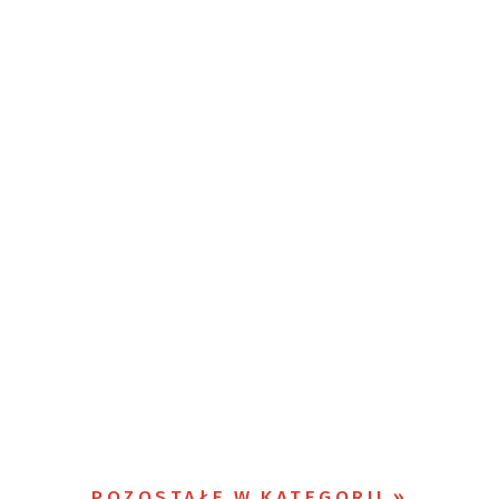
POZOSTAŁE W KATEGORII